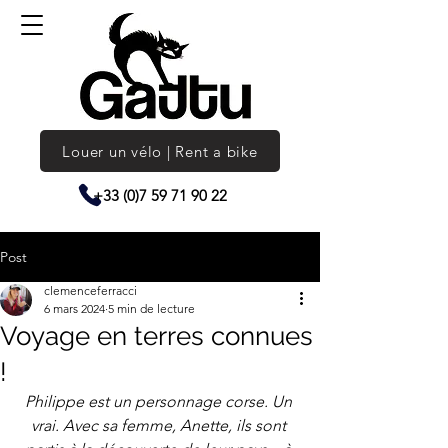
Louer un vélo | Rent a bike
+33 (0)7 59 71 90 22
Post
clemenceferracci
6 mars 2024
5 min de lecture
Voyage en terres connues
!
Philippe est un personnage corse. Un 
vrai. Avec sa femme, Anette, ils sont 