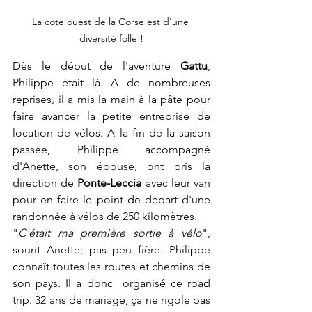
La cote ouest de la Corse est d'une 
diversité folle !
Dès le début de l'aventure 
Gattu
, 
Philippe était là. A de nombreuses 
reprises, il a mis la main à la pâte pour 
faire avancer la petite entreprise de 
location de vélos. A la fin de la saison 
passée, Philippe accompagné 
d'Anette, son épouse, ont pris la 
direction de 
Ponte-Leccia
 avec leur van 
pour en faire le point de départ d'une 
randonnée à vélos de 250 kilomètres.
"
C'était ma première sortie à vélo
", 
sourit Anette, pas peu fière. Philippe 
connaît toutes les routes et chemins de 
son pays. Il a donc  organisé ce road 
trip. 32 ans de mariage, ça ne rigole pas 