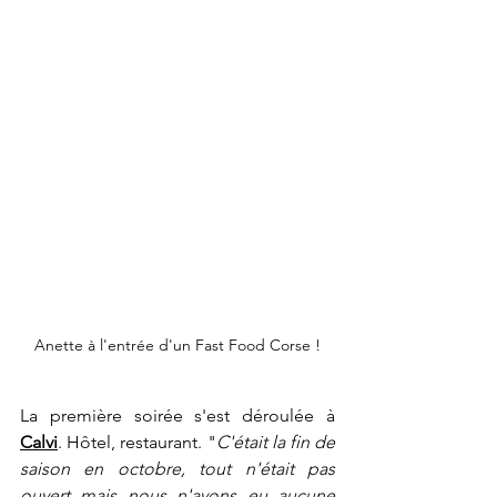
Anette à l'entrée d'un Fast Food Corse !
La première soirée s'est déroulée à 
Calvi
. Hôtel, restaurant. "
C'était la fin de 
saison en octobre, tout n'était pas 
ouvert mais nous n'avons eu aucune 