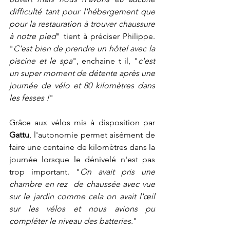
difficulté tant pour l'hébergement que 
pour la restauration à trouver chaussure 
à notre pied
" tient à préciser Philippe. 
"
C'est bien de prendre un hôtel avec la 
piscine et le spa
", enchaine t il, "
c'est 
un super moment de détente après une 
journée de vélo et 80 kilomètres dans 
les fesses !
" 
Grâce aux vélos mis à disposition par 
Gattu
, l'autonomie permet aisément de 
faire une centaine de kilomètres dans la 
journée lorsque le dénivelé n'est pas 
trop important. "
On avait pris une 
chambre en rez  de chaussée avec vue 
sur le jardin comme cela on avait l'œil 
sur les vélos et nous avions pu 
compléter le niveau des batteries.
"