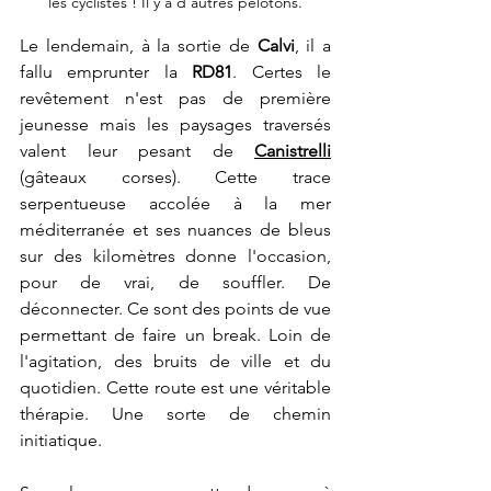
les cyclistes ! Il y a d'autres pelotons.
Le lendemain, à la sortie de 
Calvi
, il a 
fallu emprunter la 
RD81
. Certes le 
revêtement n'est pas de première  
jeunesse mais les paysages traversés 
valent leur pesant de 
Canistrelli
(gâteaux corses). Cette trace 
serpentueuse accolée à la mer 
méditerranée et ses nuances de bleus 
sur des kilomètres donne l'occasion, 
pour de vrai, de souffler. De 
déconnecter.
 Ce sont des points de vue 
permettant de
 faire un break. Loin de 
l'agitation, des bruits de ville et du 
quotidien. Cette route est une véritable 
thérapie. Une sorte de chemin 
initiatique.