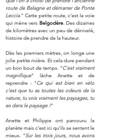
que l'on a choisi de prendre l'ancienne 
route de Balagne et démarrer de Ponte 
Leccia.
" Cette petite route, c'est la voie 
qui mène vers 
Belgodère
. Des dizaines 
de kilomètres avec un peu de dénivelé, 
histoire de prendre de la hauteur.
Dès les premiers mètres, on longe une 
jolie petite rivière. Et cela dure pendant 
un bon bout de temps. "
C'est vraiment 
magnifique
" lâche Anette et de 
reprendre : "
Ce qui est bien en vélo 
c'est que tu as toutes les odeurs de la 
nature, tu vois vraiment les paysages, tu 
es dans le paysage !
"
Anette et Philippe ont parcouru la 
planète mais c'est ici qu'ils se sentent le 
mieux. "
Sur les trois jours, nous avons 