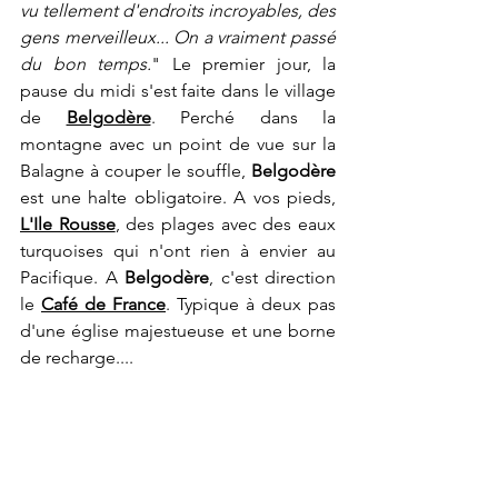
vu tellement d'endroits incroyables, des 
gens merveilleux... On a vraiment passé 
du bon temps.
" Le premier jour, la 
pause du midi s'est faite dans le village 
de 
Belgodère
. Perché dans la 
montagne avec un point de vue sur la 
Balagne à couper le souffle, 
Belgodère
est une halte obligatoire. A vos pieds, 
L'Ile Rousse
, des plages avec des eaux 
turquoises qui n'ont rien à envier au 
Pacifique. A 
Belgodère
, c'est direction 
le 
Café de France
. Typique à deux pas 
d'une église majestueuse et une borne 
de recharge.... 