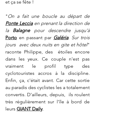
et ça se fête !
"
On a fait une boucle au départ de 
Ponte Leccia
 en prenant la direction de 
la 
Balagne
 pour descendre jusqu'à 
Porto
 en passant par
Galéria
. Sur trois 
jours  avec deux nuits en gite et hôtel
" 
raconte Philippe, des  étoiles encore 
dans les yeux. Ce couple n'est pas 
vraiment le profil type des 
cyclotouristes accros à la discipline. 
Enfin, ça, c'était avant. Car cette sortie 
au paradis des cyclistes les a totalement 
convertis. D'ailleurs, depuis,  ils roulent 
très régulièrement sur l'île à bord de 
leurs 
GIANT Daily
.