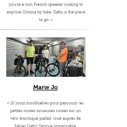
you’re a non French speaker looking to
explore Corsica by bike, Gattu is the place
to go.
»
Marie Jo
«
10 jours inoubliables pour parcourir les
petites routes sinueuses corses sur un
vélo électrique parfait, loué auprès de
Xavier Gattu! Service impeccable,