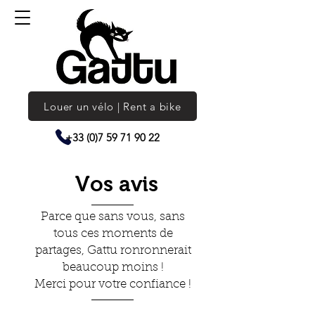
Louer un vélo | Rent a bike
+33 (0)7 59 71 90 22
Vos avis
Parce que sans vous, sans
tous ces moments de
partages, Gattu ronronnerait
beaucoup moins !
Merci pour votre confiance !